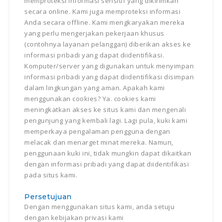
memproteksi informasi sensitif yang dikirimkan
secara online. Kami juga memproteksi informasi
Anda secara offline. Kami mengkaryakan mereka
yang perlu mengerjakan pekerjaan khusus
(contohnya layanan pelanggan) diberikan akses ke
informasi pribadi yang dapat diidentifikasi.
Komputer/server yang digunakan untuk menyimpan
informasi pribadi yang dapat diidentifikasi disimpan
dalam lingkungan yang aman. Apakah kami
menggunakan cookies? Ya. cookies kami
meningkatkan akses ke situs kami dan mengenali
pengunjung yang kembali lagi. Lagi pula, kuki kami
memperkaya pengalaman pengguna dengan
melacak dan menarget minat mereka. Namun,
penggunaan kuki ini, tidak mungkin dapat dikaitkan
dengan informasi pribadi yang dapat diidentifikasi
pada situs kami.
Persetujuan
Dengan menggunakan situs kami, anda setuju
dengan kebijakan privasi kami