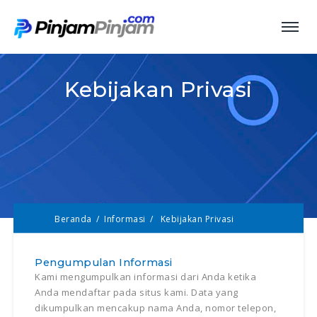
Kebijakan Privasi
Beranda
Informasi
Kebijakan Privasi
Pengumpulan Informasi
Kami mengumpulkan informasi dari Anda ketika
Anda mendaftar pada situs kami. Data yang
dikumpulkan mencakup nama Anda, nomor telepon,