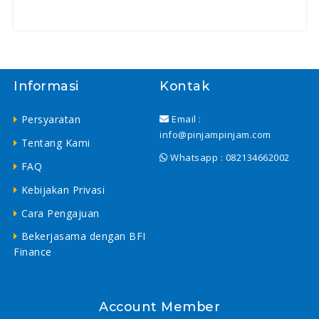
Informasi
Kontak
Persyaratan
Email :
info@pinjampinjam.com
Tentang Kami
Whatsapp :
082134662002
FAQ
Kebijakan Privasi
Cara Pengajuan
Bekerjasama dengan BFI
Finance
Account Member