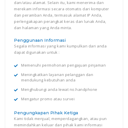
dan/atau alamat. Selain itu, kami menerima dan
merekam informasi secara otomatis dari komputer
dan peramban Anda, termasuk alamat IP Anda,
perlengakapan perangkat keras dan lunak Anda,
dan halaman yang Anda minta.
Penggunaan Informasi
Segala informasi yang kami kumpulkan dari anda
dapat digunakan untuk :
Memenuhi permohonan pengajuan pinjaman
Meningkatkan layanan pelanggan dan
mendukung kebutuhan anda
Menghubungi anda lewat no.handphone
Mengatur promo atau survei
Pengungkapan Pihak Ketiga
Kami tidak menjual, memperdagangkan, atau pun
memindahkan keluar dari pihak kami informasi